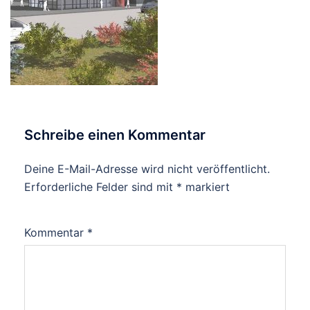
Schreibe einen Kommentar
Deine E-Mail-Adresse wird nicht veröffentlicht.
Erforderliche Felder sind mit
*
markiert
Kommentar
*