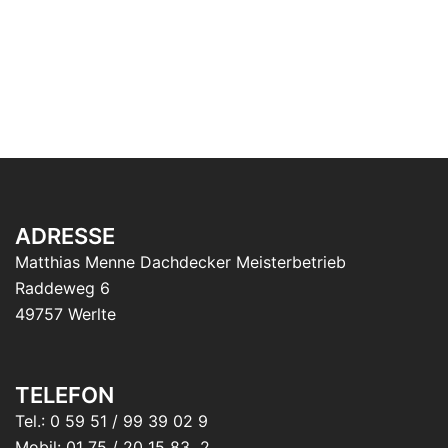
ADRESSE
Matthias Menne Dachdecker Meisterbetrieb
Raddeweg 6
49757 Werlte
TELEFON
Tel.: 0 59 51 / 99 39 02 9
Mobil: 01 75 / 20 15 83 2