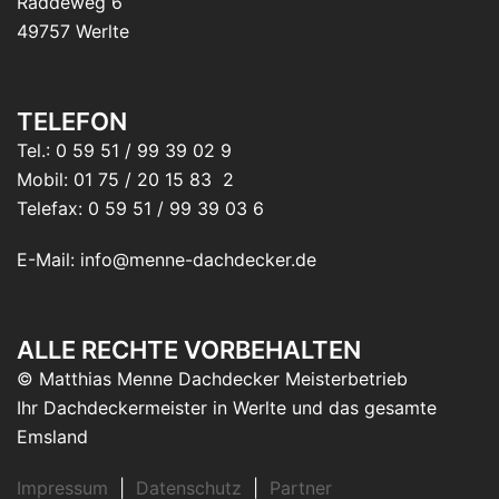
Raddeweg 6
49757 Werlte
TELEFON
Tel.: 0 59 51 / 99 39 02 9
Mobil: 01 75 / 20 15 83 2
Telefax: 0 59 51 / 99 39 03 6
E-Mail: info@menne-dachdecker.de
ALLE RECHTE VORBEHALTEN
© Matthias Menne Dachdecker Meisterbetrieb
Ihr Dachdeckermeister in Werlte und das gesamte
Emsland
Impressum
|
Datenschutz
|
Partner