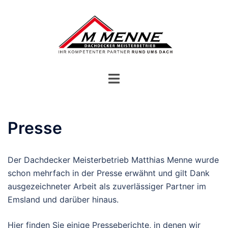
Zum
Inhalt
springen
Menü
umschalten
Presse
Der Dachdecker Meisterbetrieb Matthias Menne wurde
schon mehrfach in der Presse erwähnt und gilt Dank
ausgezeichneter Arbeit als zuverlässiger Partner im
Emsland und darüber hinaus.
Hier finden Sie einige Presseberichte, in denen wir