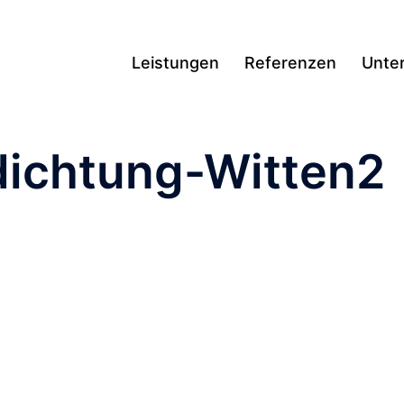
Leistungen
Referenzen
Unte
ichtung-Witten2