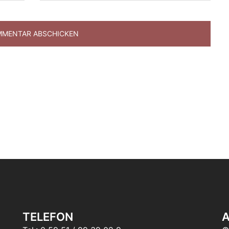
TELEFON
A