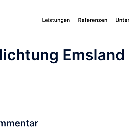
Leistungen
Referenzen
Unte
dichtung Emsland
ommentar