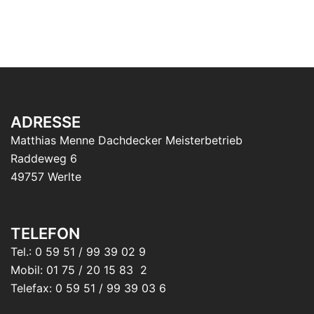
ADRESSE
Matthias Menne Dachdecker Meisterbetrieb
Raddeweg 6
49757 Werlte
TELEFON
Tel.: 0 59 51 / 99 39 02 9
Mobil: 01 75 / 20 15 83 2
Telefax: 0 59 51 / 99 39 03 6