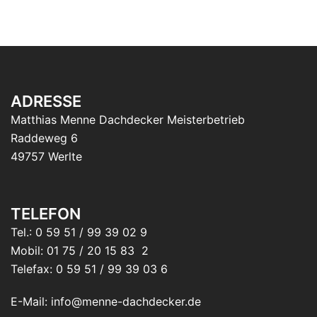
ADRESSE
Matthias Menne Dachdecker Meisterbetrieb
Raddeweg 6
49757 Werlte
TELEFON
Tel.: 0 59 51 / 99 39 02 9
Mobil: 01 75 / 20 15 83 2
Telefax: 0 59 51 / 99 39 03 6
E-Mail: info@menne-dachdecker.de