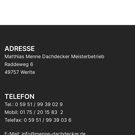
ADRESSE
Matthias Menne Dachdecker Meisterbetrieb
Raddeweg 6
49757 Werlte
TELEFON
Tel.: 0 59 51 / 99 39 02 9
Mobil: 01 75 / 20 15 83 2
Telefax: 0 59 51 / 99 39 03 6
E-Mail: info@menne-dachdecker.de