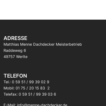
ADRESSE
Matthias Menne Dachdecker Meisterbetrieb
Raddeweg 6
49757 Werlte
TELEFON
Tel.: 0 59 51 / 99 39 02 9
Mobil: 01 75 / 20 15 83 2
Telefax: 0 59 51 / 99 39 03 6
E-Mail: info@menne-dachdecker.de