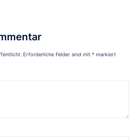
ommentar
fentlicht.
Erforderliche Felder sind mit
*
markiert